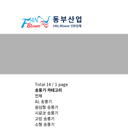
하위분류
하위분류
하위분류
Total 14 /
1 page
송풍기 카테고리
전체
AL 송풍기
원심형 송풍기
시로코 송풍기
고압 송풍기
소형 송풍기