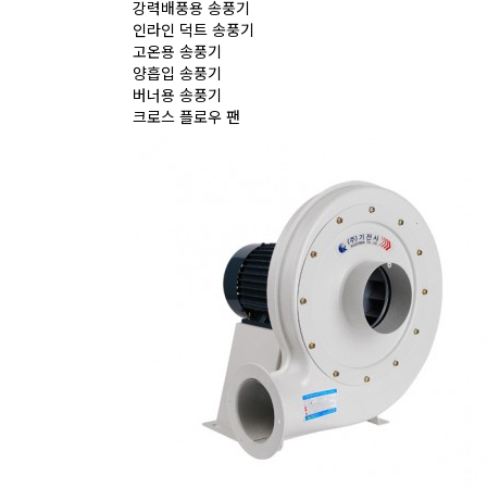
강력배풍용 송풍기
인라인 덕트 송풍기
고온용 송풍기
양흡입 송풍기
버너용 송풍기
크로스 플로우 팬