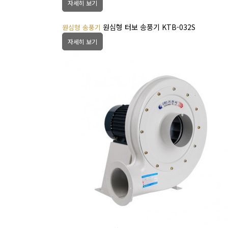
자세히 보기
원심형 터보 송풍기 KTB-032S
원심형 송풍기
자세히 보기